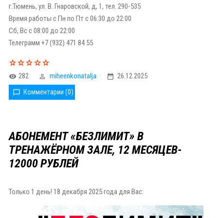
г.Тюмень, ул. В. Гнаровской, д, 1, тел. 290-535
Время работы с Пн по Пт с 06:30 до 22:00
Сб, Вс с 08:00 до 22:00
Телеграмм +7 (932) 471 84 55
282
miheenkonatalja
26.12.2025
Комментарии (0)
АБОНЕМЕНТ «БЕЗЛИМИТ» В
ТРЕНАЖЁРНОМ ЗАЛЕ, 12 МЕСЯЦЕВ-
12000 РУБЛЕЙ
Только 1 день! 18 декабря 2025 года для Вас: