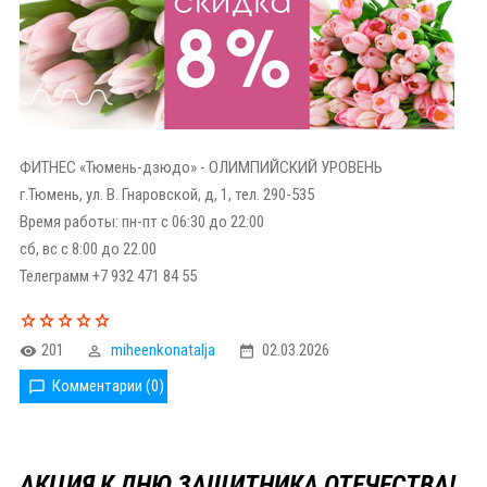
ФИТНЕС «Тюмень-дзюдо» - ОЛИМПИЙСКИЙ УРОВЕНЬ
г.Тюмень, ул. В. Гнаровской, д, 1, тел. 290-535
Время работы: пн-пт с 06:30 до 22:00
сб, вс с 8:00 до 22.00
Телеграмм +7 932 471 84 55
201
miheenkonatalja
02.03.2026
Комментарии (0)
АКЦИЯ К ДНЮ ЗАЩИТНИКА ОТЕЧЕСТВА!