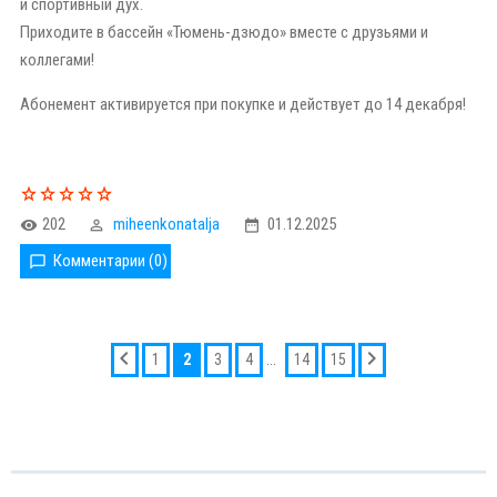
и спортивный дух.
Приходите в бассейн «Тюмень-дзюдо» вместе с друзьями и
коллегами!
Абонемент активируется при покупке и действует до 14 декабря!
202
miheenkonatalja
01.12.2025
Комментарии (0)
2
...
1
3
4
14
15