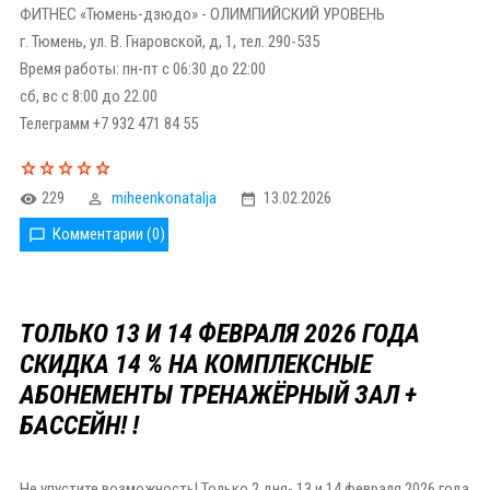
ФИТНЕС «Тюмень-дзюдо» - ОЛИМПИЙСКИЙ УРОВЕНЬ
г. Тюмень, ул. В. Гнаровской, д, 1, тел. 290-535
Время работы: пн-пт с 06:30 до 22:00
сб, вс с 8:00 до 22.00
Телеграмм +7 932 471 84 55
229
miheenkonatalja
13.02.2026
Комментарии (0)
ТОЛЬКО 13 И 14 ФЕВРАЛЯ 2026 ГОДА
СКИДКА 14 % НА КОМПЛЕКСНЫЕ
АБОНЕМЕНТЫ ТРЕНАЖЁРНЫЙ ЗАЛ +
БАССЕЙН! !
Не упустите возможность! Только 2 дня- 13 и 14 февраля 2026 года