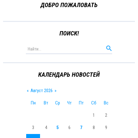
ДОБРО ПОЖАЛОВАТЬ
ПОИСК!
КАЛЕНДАРЬ НОВОСТЕЙ
«
Август 2026
»
Пн
Вт
Ср
Чт
Пт
Сб
Вс
1
2
3
4
5
6
7
8
9