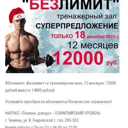
Абонемент «Безлимит» в тренажёрном зале, 12 месяцев- 12000
рублей вместо 14800 рублей
Успевайте приобрести абонементы! Количество ограничено!
ФИТНЕС «Тюмень-дзюдо» - ОЛИМПИЙСКИЙ УРОВЕНЬ
г. Тюмень, ул. В. Гнаровской 1, тел. 290-535
Время работы с Пн по Пт с 06:30 до 22:00