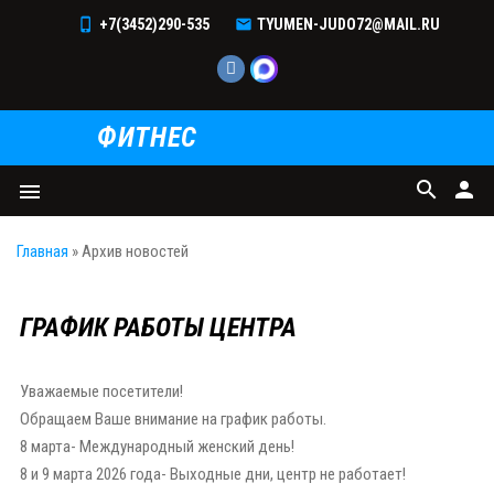
+7(3452)290-535
TYUMEN-JUDO72@MAIL.RU
ФИТНЕС
search
person
menu
Главная
»
Архив новостей
ГРАФИК РАБОТЫ ЦЕНТРА
Уважаемые посетители!
Обращаем Ваше внимание на график работы.
8 марта- Международный женский день!
8 и 9 марта 2026 года- Выходные дни, центр не работает!