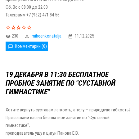
Сб, Вс с 08:00 до 22:00
Телеграмм +7 (932) 471 84 55
230
miheenkonatalja
11.12.2025
Комментарии (0)
19 ДЕКАБРЯ В 11:30 БЕСПЛАТНОЕ
ПРОБНОЕ ЗАНЯТИЕ ПО "СУСТАВНОЙ
ГИМНАСТИКЕ"
Хотите вернуть суставам лёгкость, а телу — природную гибкость?
Приглашаем вас на бесплатное занятие по "Суставной
гимнастике",
преподаватель ушу и цигун Панова Е.В.