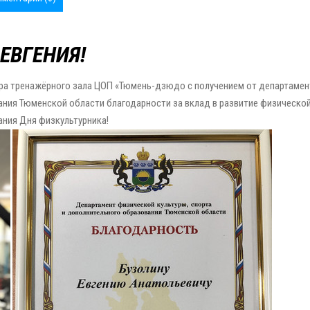
ЕВГЕНИЯ!
ора тренажёрного зала ЦОП «Тюмень-дзюдо с получением от департамен
ания Тюменской области благодарности за вклад в развитие физическо
ания Дня физкультурника!