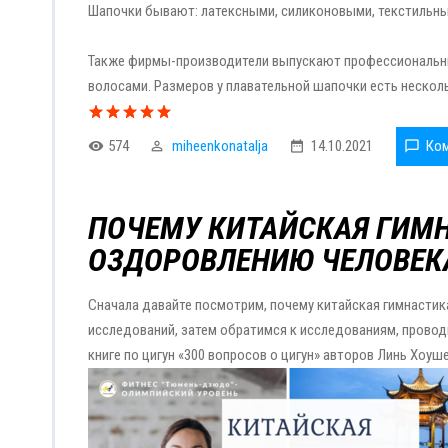
Шапочки бывают: латексными, силиконовыми, текстильн
Также фирмы-производители выпускают профессиональны
волосами. Размеров у плавательной шапочки есть нескол
574
miheenkonatalja
14.10.2021
Ком
ПОЧЕМУ КИТАЙСКАЯ ГИМ
ОЗДОРОВЛЕНИЮ ЧЕЛОВЕК
Сначала давайте посмотрим, почему китайская гимнасти
исследований, затем обратимся к исследованиям, провод
книге по цигун «300 вопросов о цигун» авторов Линь Хоуш