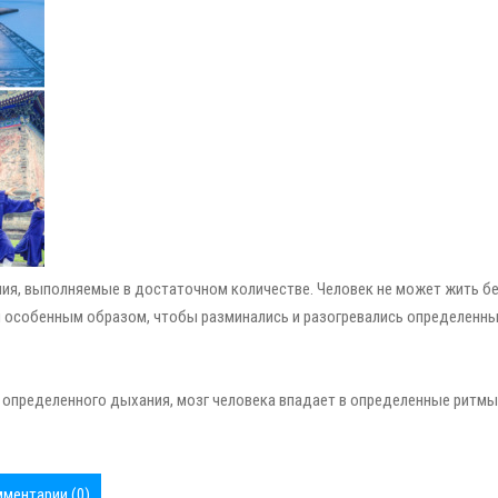
нения, выполняемые в достаточном количестве. Человек не может жить б
ны особенным образом, чтобы разминались и разогревались определенн
определенного дыхания, мозг человека впадает в определенные ритмы
ментарии (0)