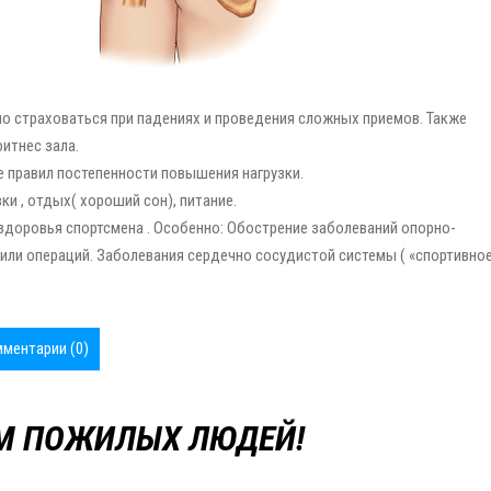
но страховаться при падениях и проведения сложных приемов. Также
итнес зала.
 правил постепенности повышения нагрузки.
и , отдых( хороший сон), питание.
здоровья спортсмена . Особенно: Обострение заболеваний опорно-
 или операций. Заболевания сердечно сосудистой системы ( «спортивно
ментарии (0)
М ПОЖИЛЫХ ЛЮДЕЙ!