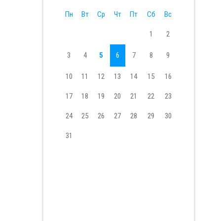
Пн
Вт
Ср
Чт
Пт
Сб
Вс
1
2
3
4
5
6
7
8
9
10
11
12
13
14
15
16
17
18
19
20
21
22
23
24
25
26
27
28
29
30
31