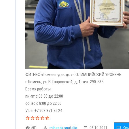
ФИТНЕС «Тюмень-дзюдо» - ОЛИМПИЙСКИЙ УРОВЕНЬ
г.Тюмень, ул. В. Гнаровской, д, 1, тел. 290-535
Время работы:
пн-пт с 06:30 до 22:00
сб, вс с 8:00 до 22.00
Viber +7 908 871 75 24
501
miheenkonatalja
06.10.2021
Ком