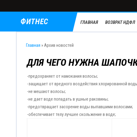
ФИТНЕС
ГЛАВНАЯ
ВОЗВРАТ НДФЛ
Главная
»
Архив новостей
ДЛЯ ЧЕГО НУЖНА ШАПОЧК
-предохраняет от намокания волосы;
-защищает от вредного воздействия хлорированной вод
-не мешают волосы;
-не дает воде попадать в ушные раковины;
-предотвращает засорение воды выпавшими волосами;
-обеспечивает телу лучшее скольжение в воде;