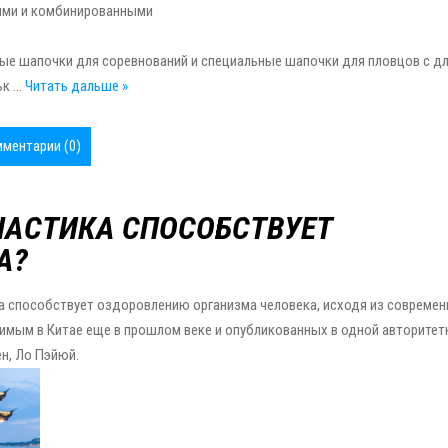
ыми и комбинированными
е шапочки для соревнований и специальные шапочки для пловцов с д
ьк
...
Читать дальше »
ментарии (0)
НАСТИКА СПОСОБСТВУЕТ
А?
ка способствует оздоровлению организма человека, исходя из совреме
имым в Китае еще в прошлом веке и опубликованных в одной авторитет
ен, Ло Пэйюй.