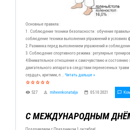
Основные правила :
1 . Соблюдение техники безопасности : обучение правиль
соблюдение техники выполнения упражнений в условиях ф
2. Разминка перед выполнением упражнений и соблюдение
3. Соблюдение спортивного режима : регулярные тренировк
4.Внимательное отношение к самочувствию и состоянию 
двигательного аппарата в следствии перенесенных травм
сердце», аритмии, п
...
Читать дальше »
527
miheenkonatalja
05.10.2021
Ком
С МЕЖДУНАРОДНЫМ ДНЁ
Поздравляем с Праздником 1 октября!